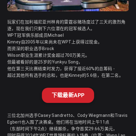
玩家们在加利福尼亚州林肯的雷霆谷赌场度过了三天的激烈角
逐，现在我们只剩下六位潜在的冠军候选人。
WPT冠军俱乐部成员Michael
Kinney自2005年以来尚未在WPT上获得过现金。
而资深的职业选手Brock
Wilson职业生涯累计奖金超过700万美元。
但最被看好的是25岁的Yunkyu Song，
他在第三天比赛结束时发力，获得了接近60%的总筹码 -
超过其他所有选手的总和，也是Kinney的5.6倍，在第二名。
下载最新APP
三位北加州选手Casey Sandretto、Cody Wiegmann和Travis
Egbert也入围了决赛桌。他们将在当地时间上午11点
（东部时间下午2点）继续厮杀，争夺首奖29.66万美元，
同时获得2024年WPT世界锦标赛的入场券（位置：Wynn Las