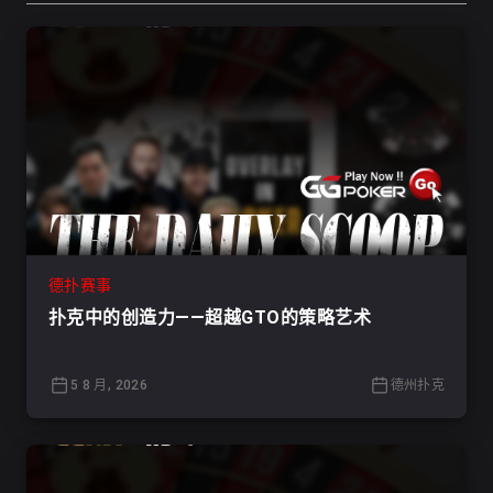
德扑赛事
扑克中的创造力——超越GTO的策略艺术
5 8 月, 2026
德州扑克