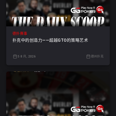
德扑赛事
扑克中的创造力——超越GTO的策略艺术
5 8 月, 2026
德州扑克