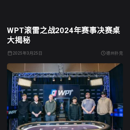
德州扑克
WPT滚雷之战2024年赛事决赛桌
大揭秘
2025年3月25日
德州扑克