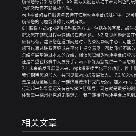
确保您符合参与条件。 5.3 赢取奖励在活动中表现出色
也能激励您不断挑战自我。
wpk平台的客户服务与支持在使用wpk平台的过程中，您
确保您的问题能够得到及时解决。
6.1 联系方式wpk提供多种联系方式，包括在线客服、
解决您在游戏过程中遇到的任何问题。 6.2 常见问题解
应有尽有。建议您在遇到问题时，先查阅帮助中心，可能会找
您可以通过联系客服或在平台上提交意见，帮助我们不断改
总结与展望通过本文的介绍，相信您已经对wpk平台的登
还是希望在比赛中大展身手，wpk都能为您提供一个理想
7.1 未来的发展展望未来，wpk将继续优化平台功能，
我们期待您的加入，共同见证wpk的发展壮大。 7.2 加入
更是因为这里汇聚了一群热爱德州扑克的玩家。加入wpk，
行动起来如果您还没有在wpk注册账号，现在就是最好的时
体验掌中德州扑克的无限魅力。我们期待在wpk平台上见到
相关文章