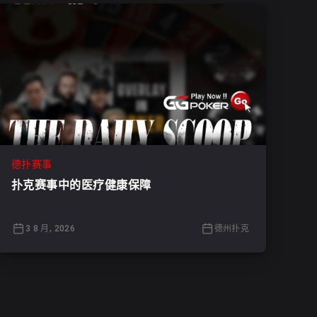
德扑赛事
扑克赛事中的医疗健康保障
3 8 月, 2026
德州扑克