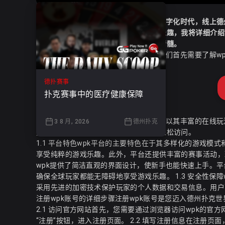
wpk线上登录与注册全流程详解在当今数字化时代，线上德州
为了让新用户能够顺利体验这些平台的乐趣，我将详细介绍
帮助您在短时间内掌握德州扑克游戏的精髓。
了解wpk平台的基本信息在注册之前，我们首先需要了解w
德扑赛事
扑克赛事中的医疗健康保障
wpk是一个专注于德州扑克游戏的平台，以其丰富的在线玩
3 8 月, 2026
德州扑克
无需下载客户端，只需通过浏览器即可轻松访问。
1.1 平台特色wpk平台的主要特色在于其多样化的游戏
享受纯粹的游戏乐趣。此外，平台还提供丰富的赛事活动，玩
wpk提供了简洁直观的界面设计，使新手也能快速上手。
确保全球玩家都能无障碍地享受游戏乐趣。 1.3 安全性保
采用先进的加密技术保护玩家的个人数据和交易信息。用户
注册wpk账号的详细步骤注册wpk账号是您迈入德州扑克
2.1 访问官方网站首先，您需要通过浏览器访问wpk的官
“注册”按钮，进入注册页面。 2.2 填写注册信息在注册