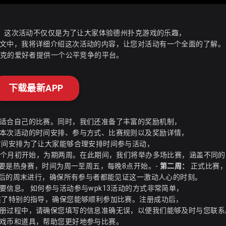
动。这次活动不仅仅是为了让大家体验德州扑克游戏的乐趣，
文中，我将详细介绍这次活动的内容，让您对活动有一个全面的了解。
扑克的爱好者提供一个公平竞争的平台。
下载最新APP
适合自己的比赛。同时，我们还准备了丰富的奖励机制，
本次活动的时间安排、参与方式、比赛规则以及奖励详情，
时间安排为了让大家能够合理安排时间参与活动，
从下个月初开始，为期两周。在此期间，我们将举办多场比赛，涵盖不同
要是热身赛，时间为周一至周五，每晚8点开始。-
第二周：
正式比赛
后的周末进行，确保所有参与者都能见证这一激动人心的时刻。
信息。 如何参与活动参与wpk13活动的方式非常简单，
供了特别的指导，确保您能够顺利参加比赛。注册成功后，
册过程中，请确保您填写的信息准确无误，以便我们能够及时与您联系
戏币和道具，帮助您更好地参与比赛。