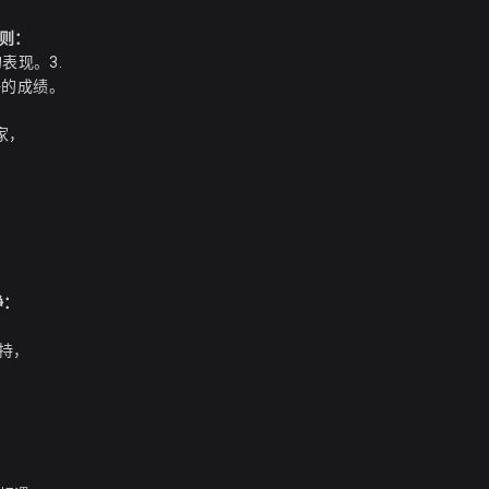
则：
表现。3.
好的成绩。
家，
静：
持，