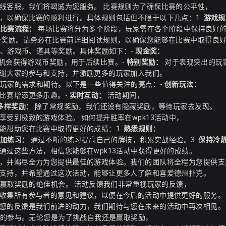
线客服，我们将竭诚为您服务。 比赛规则为了确保比赛的公平性，
，以确保比赛的顺利进行。具体规则包括但不限于以下几点：1.
游戏规
比赛流程：
每场比赛将分为多个阶段，玩家需在各个阶段中保持良好的
分奖励。请务必在比赛前详细阅读规则，以确保您能够在比赛中取得良
奖、游戏币、道具等奖励。具体奖励如下：-
现金奖：
机会获得游戏币奖励，用于后续比赛。-
特别奖励：
对于表现突出的玩
谢大家的参与和支持，并激励更多的玩家加入我们。
到玩家的需求和期待。以下是一些值得关注的亮点：-
创新玩法：
比赛增添更多乐趣。-
实时互动：
活动期间，
多样奖励：
除了常规奖励，我们还设有隐藏奖励，等待玩家去发现。
受到极致的游戏体验。 如何提升胜率在wpk13活动中，
能帮助您在比赛中取得更好的成绩：1.
熟悉规则：
加练习：
通过不断的练习提高自己的牌技，积累实战经验。3.
保持冷
过这些方法，相信您能够在wpk13活动中获得更好的成绩。
，并竭尽全力为您提供最佳的游戏体验。我们的团队将全程为您提供支
支持，并希望通过这次活动，能够让更多人了解和喜爱德州扑克。
和赢取奖励的绝佳机会。 活动反馈我们非常重视玩家的反馈，
收集所有参与者的意见和建议，以便在今后的活动中提供更好的服务。
您的反馈是我们前进的动力，我们期待与您在未来的活动中再次相见。
您的参与。无论您是为了挑战自我还是赢取奖励，