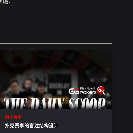
您相遇，
德扑赛事
扑克赛事的盲注结构设计