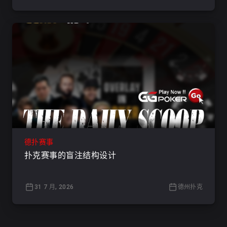
德扑赛事
扑克赛事的盲注结构设计
31 7 月, 2026
德州扑克