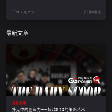
31 7 月, 2026
德州扑克
最新文章
德扑赛事
扑克中的创造力——超越GTO的策略艺术