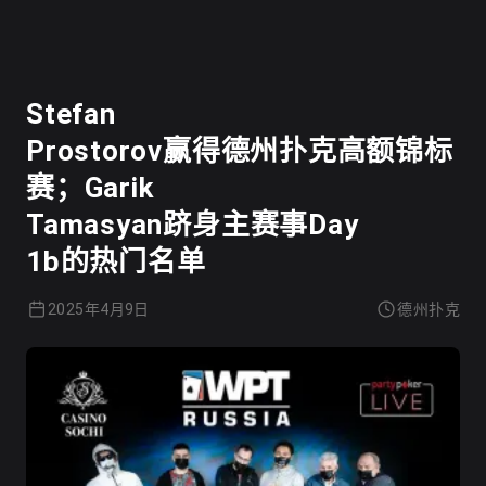
德州扑克
Stefan
Prostorov赢得德州扑克高额锦标
赛；Garik
Tamasyan跻身主赛事Day
1b的热门名单
2025年4月9日
德州扑克