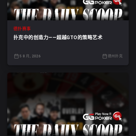
德扑赛事
扑克中的创造力——超越GTO的策略艺术
5 8 月, 2026
德州扑克