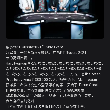
更多WPT Russia2021节 Side Event
冠军诞生于俄罗斯索契赌场。 在 WPT Russia 2021
节的高额比赛中，
Harutyunyan喜欢5次5次5次5次5次5次5次5次5次5次5次5次5
次5次5次5次5次5次5次5次5次5次5次5次5次5次5次5次5次5
次5次5次5次5次5次5次5次5次5次5次5 -入场。 图片 Stefan
Prostorov wins ₽388,000 超级高额赛; Artur Martirosian
获得第三名
微扑克怎么登录
事件的第二天始于 Turun Stack
的关键赛事，重点赛事的总奖金达到了 388,000 或
$5,548,900, $111,955 的主奖金。在战火重燃的一天里，
竞争变得更加激烈——
并不想在两个背打破各自限制的选手之间争夺比赛。