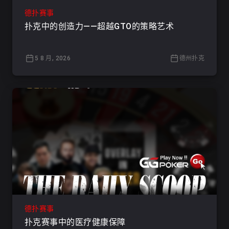
德扑赛事
扑克中的创造力——超越GTO的策略艺术
5 8 月, 2026
德州扑克
德扑赛事
扑克赛事中的医疗健康保障