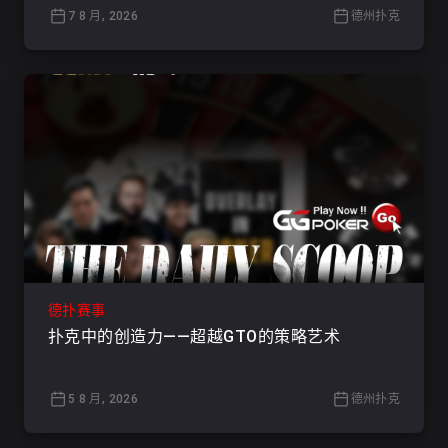
7 8 月, 2026
德州扑克
德扑赛事
扑克中的创造力——超越GTO的策略艺术
5 8 月, 2026
德州扑克