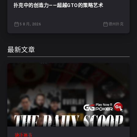
扑克中的创造力——超越GTO的策略艺术
5 8 月, 2026
德州扑克
最新文章
德扑赛事