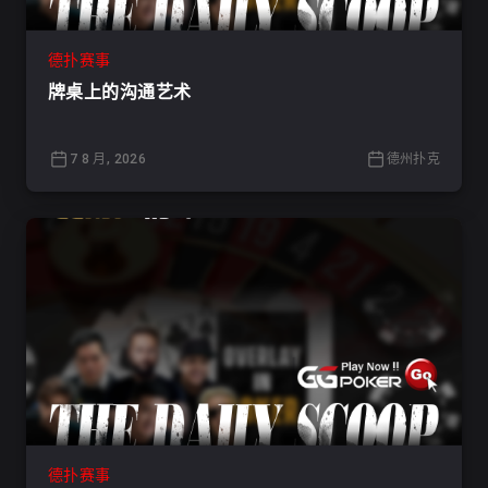
德扑赛事
牌桌上的沟通艺术
7 8 月, 2026
德州扑克
德扑赛事