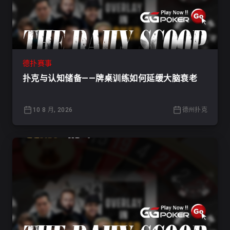
德扑赛事
扑克与认知储备——牌桌训练如何延缓大脑衰老
10 8 月, 2026
德州扑克