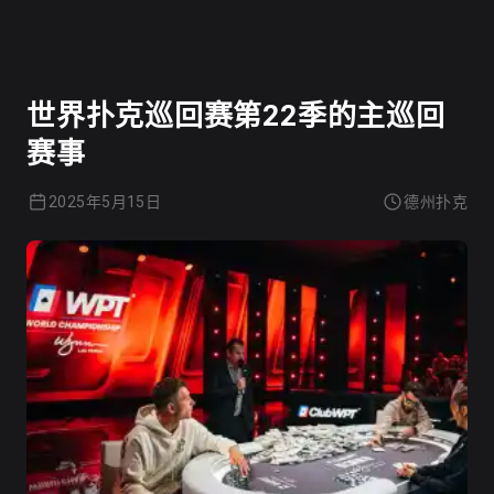
德州扑克
世界扑克巡回赛第22季的主巡回
赛事
2025年5月15日
德州扑克