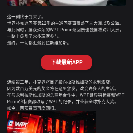
这一刻终于到来了。
世界扑克巡回赛第22季的主巡回赛事覆盖了三大洲以及公海。
与此同时，屡获殊荣的WPT Prime巡回赛也独自横跨四大洲，
一路上吸引了众多玩家参与。
最终，一切都汇聚到拉斯维加斯。
下载最新APP
连续第三年，扑克界将目光投向拉斯维加斯的永利酒店，
因为数百万美元的奖金将在这里颁发，改变许多人的生活。
在与永利拉斯维加斯的头两年合作中，WPT世界锦标赛和WPT
Prime锦标赛都改写了WPT的纪录，并荣获全球扑克大奖。
如今，两项赛事再度回归。