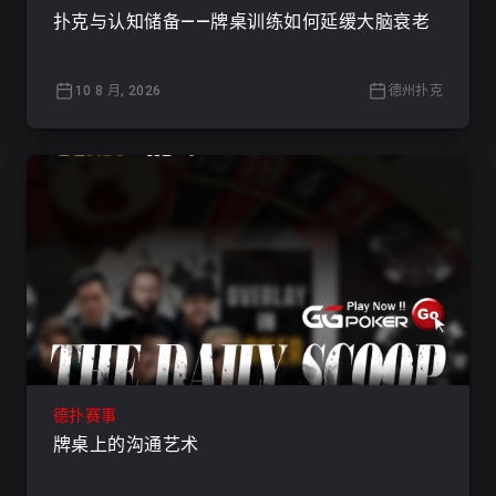
扑克与认知储备——牌桌训练如何延缓大脑衰老
10 8 月, 2026
德州扑克
德扑赛事
牌桌上的沟通艺术