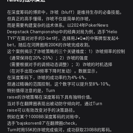
在深度筹码的博弈中，诈唬（bluff）是维持生存的必备技能。
但真正的高手懂得，诈唬不仅是简单的诈唬，
而是需要构建复杂的战术体系。以2024年PokerNews
Deepstack Championship中的经典对局为例，选手"Helio
TYF"在面对对手的3-bet时，选择用J♦Q♣的中等牌型发起4-
bet，随后在河牌圈用200K的诈唬完成收割。
这个案例揭示了诈唬策略的三个关键维度：1）诈唬频率的控制
（通常保持在20%-25%）；2）诈唬的强度
（需要根据对手的调频动态调整）；3）诈唬的时机选择
（在对手出现call频率下降时发动）。数据显示，
在深度筹码下，诈唬的成功率约为4%-6%，
但通过精确的范围控制，这个数字可以提升至8%-10%。
特别值得注意的是，Turn
raise的诈唬策略在深度筹码下具有独特价值。
当对手在翻牌圈表现出被动防守倾向时，通过Turn
raise可以有效改变对手的决策路径。
例如在某个1000BB深度筹码的对局中，
选手"bajskorven87"在翻牌圈check，
Turn时用55K的诈唬完成偷河，成功获取230BB的筹码。