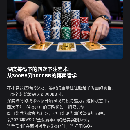
深度筹码下的四次下注艺术：
从300BB到1000BB的博弈哲学
在扑克竞技场的深处，筹码的重量往往超越了牌面的真相。
当你的起始筹码达到300BB时，
深度筹码的战术体系开始显现其独特魅力。这种状态下，
四次下注（4-bet）的策略犹如一把双刃剑——
既可能成为收割的利器，也可能沦为葬送筹码的陷阱。
以2023年WSOP金边赛事中的经典案例为例，
选手"Drill"在面对对手的3-bet时，选择用K♠Q♦