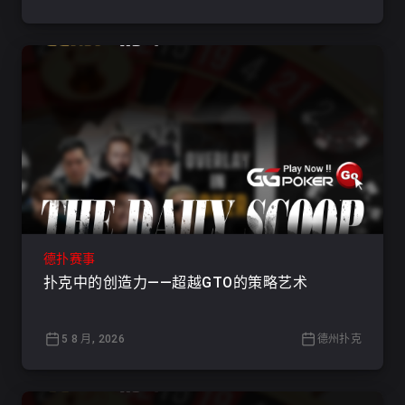
德扑赛事
扑克中的创造力——超越GTO的策略艺术
5 8 月, 2026
德州扑克