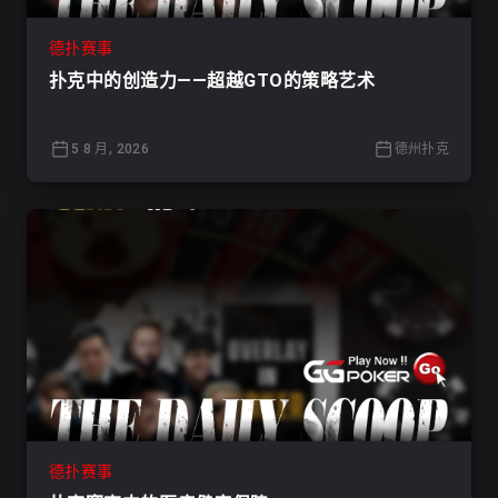
德扑赛事
扑克中的创造力——超越GTO的策略艺术
5 8 月, 2026
德州扑克
德扑赛事