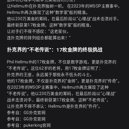
让Hellmuth在扑克界独树一帜。 在2023年的WSOP主赛事中，
Hellmuth再次展现了这种“数学家”般的精准。
他以230万美金的筹码，在最后阶段以“心理战”战术击溃对手，
最终斩获第17枚金牌。这种“数学家”般的精准，
让对手们不得不感叹：“这老家伙，
连扑克牌的排列组合都能算出来！”
扑克界的“不老传说”：17枚金牌的终极挑战
Phil Hellmuth的17枚金牌，不仅是数字游戏，更是扑克界的
“不老传说”。这位62岁的老将，用17枚金牌证明了：
扑克界的王座，永远属于那些永不低头的斗士。
他的17枚金牌，不仅是扑克界的“金砖”，更是扑克界的“传奇”。
在2023年的WSOP主赛事中，Hellmuth再次展现了这种
“不老传说”。他以230万美金的筹码，在最后阶段以“心理战”
战术击溃对手，最终斩获第17枚金牌。这种“不老传说”，
让扑克界不得不承认：Hellmuth是扑克界的“乔丹”。
参考自：
GG扑克官网
参考自：
GG扑克官网
参考自：
pukerking官网