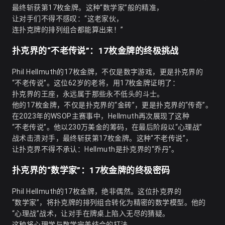
最终斩获第17枚金牌。这种“数学家”般的精准，
让对手们不得不感叹：“这老家伙，
连扑克牌的排列组合都能算出来！”
扑克界的“不老传说”：17枚金牌的终极挑战
Phil Hellmuth的17枚金牌，不仅是数字游戏，更是扑克界的
“不老传说”。这位62岁的老将，用17枚金牌证明了：
扑克界的王座，永远属于那些永不低头的斗士。
他的17枚金牌，不仅是扑克界的“金砖”，更是扑克界的“传奇”。
在2023年的WSOP主赛事中，Hellmuth再次展现了这种
“不老传说”。他以230万美金的筹码，在最后阶段以“心理战”
战术击溃对手，最终斩获第17枚金牌。这种“不老传说”，
让扑克界不得不承认：Hellmuth是扑克界的“乔丹”。
扑克界的“数学家”：17枚金牌的终极密码
Phil Hellmuth的17枚金牌，绝非偶然。这位扑克界的
“数学家”，将扑克牌的排列组合转化为精密的数学模型。他的
“心理战”战术，让对手在牌桌上陷入无尽的猜疑。
这种将心理学与数学完美结合的打法，