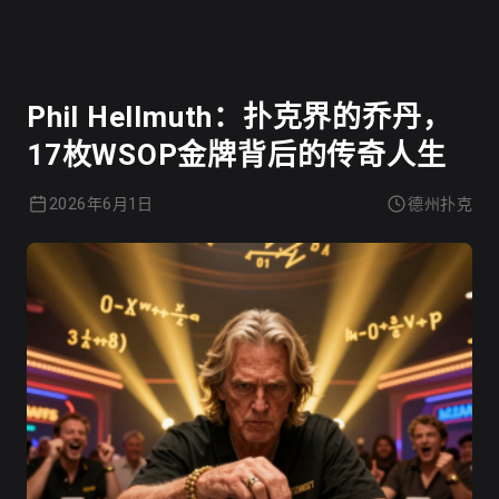
德州扑克
Phil Hellmuth：扑克界的乔丹，
17枚WSOP金牌背后的传奇人生
2026年6月1日
德州扑克