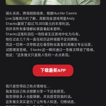
镜头关闭，牌局刚刚结束，根据Hustler Casino
Live当晚观众的了解，高额现金游戏明星Andy
Stacks赢得了超过70,000美元的丰厚利润。
但并非所有事情都如表面看起来那样。
Stacks这笔利润在一场短桌无庄游戏中化为乌有，
他在过去几个月一直在经历这样摇摆不定的牌局，
而这一切再一次导致这位备受粉丝喜爱的高赌注专业玩家，
试图理清思绪。 Stacks这一瞬间通过一条推文释放了情绪，
他说：“这条推文只是我人性的一点点表现。
下载最新APP
我只是觉得自己有点情绪化……
我发现自己有点想要分享一下这些感受。
我觉得很多人也能理解，并且感受到我的话。
这条推文其实是为了让所有人知道，归根结底，