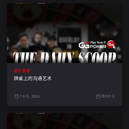
德扑赛事
牌桌上的沟通艺术
7 8 月, 2026
德州扑克