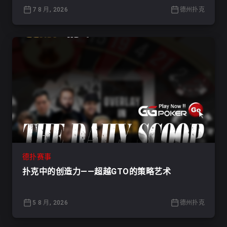
7 8 月, 2026
德州扑克
德扑赛事
扑克中的创造力——超越GTO的策略艺术
5 8 月, 2026
德州扑克