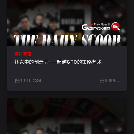
德扑赛事
扑克中的创造力——超越GTO的策略艺术
5 8 月, 2026
德州扑克