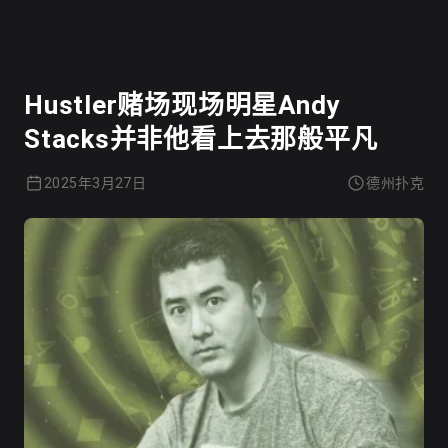
德州扑克
Hustler赌场现场明星Andy
Stacks并非他看上去那般平凡
2025年3月27日
德州扑克