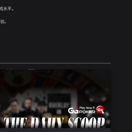
游戏水平。
体验。