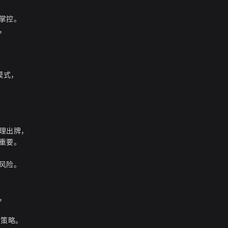
掌控。
，
模式，
理出牌，
重要。
风险。
，
的策略。