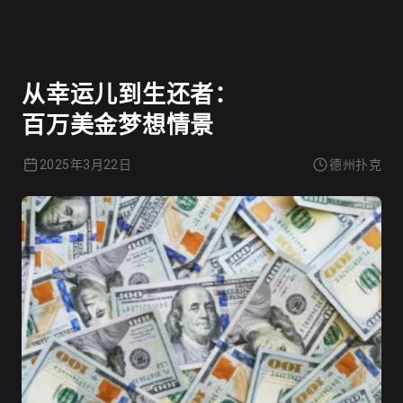
德州扑克
从幸运儿到生还者：
百万美金梦想情景
2025年3月22日
德州扑克