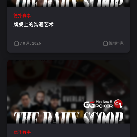
德扑赛事
牌桌上的沟通艺术
7 8 月, 2026
德州扑克
德扑赛事