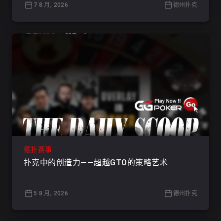
7 8 月, 2026
德州扑克
德扑赛事
扑克中的创造力——超越GTO的策略艺术
5 8 月, 2026
德州扑克