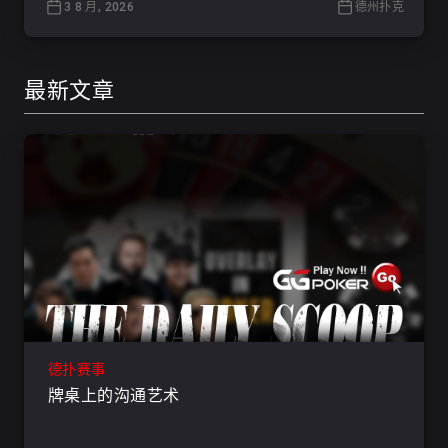
3 8 月, 2026
德州扑克
最新文章
德扑赛事
牌桌上的沟通艺术