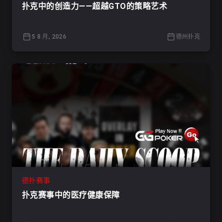
扑克中的创造力——超越GTO的策略艺术
5 8 月, 2026
德州扑克
德扑赛事
扑克赛事中的医疗健康保障