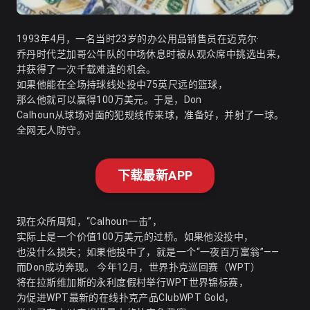
1993年4月，一名当时23岁的办公用品销售员在迈克尔·
乔丹时代芝加哥公牛队的中场休息时被从观众席中挑选出来，
并获得了一次千载难逢的机会。
如果他能在全场持球线处投中75英尺远的篮球，
那么他就可以赢得100万美元。于是，Don
Calhoun从球场对面的犯规线传来球，准备好，并射了一球。
全网无人防守。
下载最新APP
现在众所周知，“Calhoun一击”，
实际上是一个价值100万美元的过桥。如果他没投中，
也没什么损失；如果他投中了，就是一个“一夜百万富翁”——
而Don成功奔现。 今年12月，世界扑克巡回赛（WPT）
将在拉斯维加斯的永利度假村举行WPT世界锦标赛，
为促进WPT最新的在线扑克产品ClubWPT Gold，