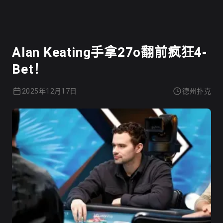
德州扑克
Alan Keating手拿27o翻前疯狂4-
Bet！
2025年12月17日
德州扑克