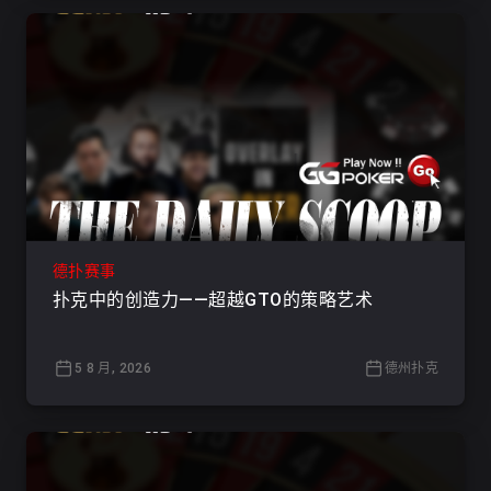
德扑赛事
扑克中的创造力——超越GTO的策略艺术
5 8 月, 2026
德州扑克