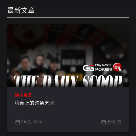
最新文章
德扑赛事
牌桌上的沟通艺术
7 8 月, 2026
德州扑克