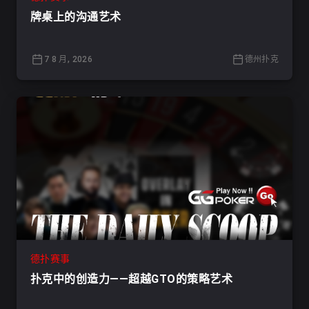
牌桌上的沟通艺术
7 8 月, 2026
德州扑克
德扑赛事
扑克中的创造力——超越GTO的策略艺术