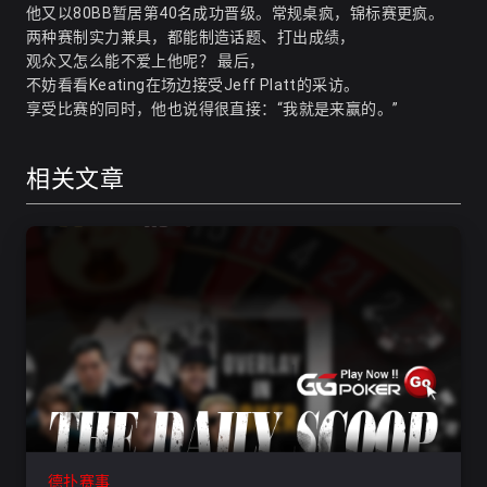
他又以80BB暂居第40名成功晋级。常规桌疯，锦标赛更疯。
两种赛制实力兼具，都能制造话题、打出成绩，
观众又怎么能不爱上他呢？ 最后，
不妨看看Keating在场边接受Jeff Platt的采访。
享受比赛的同时，他也说得很直接：“我就是来赢的。”
相关文章
德扑赛事