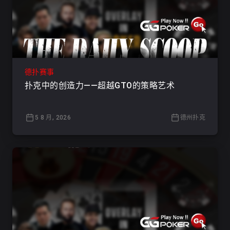
德扑赛事
扑克中的创造力——超越GTO的策略艺术
5 8 月, 2026
德州扑克