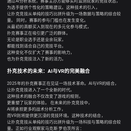
通过AI分析系统，赛事主办方能够实时监测玩家的竞技状态，
为选手提供个性化的策略建议。这种技术的引入，
让扑克竞技从单纯的技巧比拼升级为一场数据与策略的综合较
量。 同时，赛事的参与门槛也在发生变化。
从最初的高额买入到现在的多元化参与模式，
扑克赛事正在吸引更广泛的群体。
无论是职业选手还是业余玩家，
都能找到适合自己的竞技平台。
这种变化不仅扩大了赛事的影响力，
也为扑克竞技注入了新的活力。
扑克技术的未来：AI与VR的完美融合
2025年的扑克赛事正在见证一场技术革命。AI与VR的结合，
让扑克竞技进入了一个全新的时代。
这种技术的融合不仅改变了游戏的规则，
更重塑了玩家的体验。 在未来的扑克竞技中，
AI将承担更多的战术分析工作，
而VR则将提供更沉浸的竞技环境。这种技术的结合，
让扑克竞技从单纯的技巧比拼升级为一场科技与策略的综合较
量。正如行业观察家马克斯·罗伯茨所言：