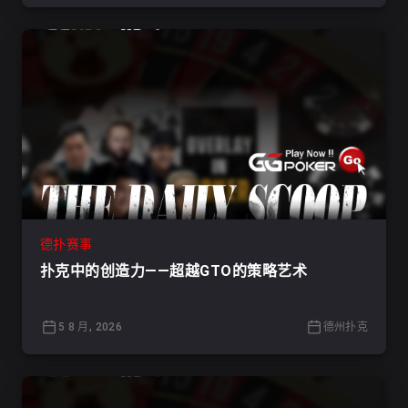
德扑赛事
扑克中的创造力——超越GTO的策略艺术
5 8 月, 2026
德州扑克