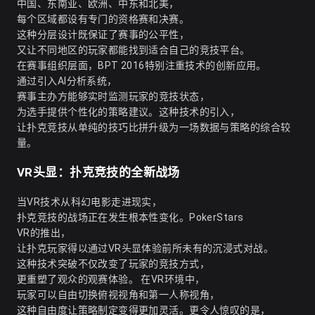
中国、东南亚、欧洲、中东和北美，
每个区域都设有专门的资格赛和决赛。
这种分层设计既保证了赛事的公平性，
又让不同地区的玩家都能找到适合自己的竞技平台。
在赛事组织层面，BPT 2016特别注重技术的创新应用。
通过引入AI分析系统，
赛事主办方能够实时监测玩家的竞技状态，
为选手提供个性化的策略建议。这种技术的引入，
让扑克竞技从单纯的技巧比拼升级为一场数据与策略的综合较
量。
VR头显：扑克竞技的全新战场
当VR技术从科幻电影走进现实，
扑克竞技的战场正在发生根本性变化。PokerStars
VR的推出，
让扑克玩家得以通过VR头显体验前所未有的沉浸式对战。
这种技术突破不仅改变了玩家的竞技方式，
更重塑了观众的观赛体验。 在VR环境中，
玩家可以自由切换俯视视角和第一人称视角，
这种自由度让策略制定变得更加灵活。更令人惊叹的是，