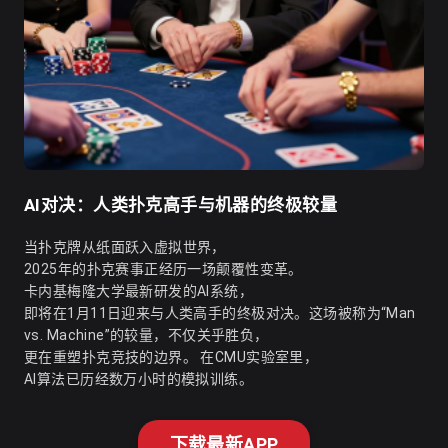
AI对决：人类扑克高手与机器的终极较量
当扑克牌从纸面跃入虚拟世界，
2025年的扑克赛事正经历一场颠覆性变革。
卡内基梅隆大学最新研发的AI系统，
即将在1月11日迎来与人类高手的终极对决。这场被称为“Man
vs. Machine”的较量，不仅关乎胜负，
更在重塑扑克竞技的边界。 在CMU实验室里，
AI算法已历经数万小时的模拟训练。
下载最新APP