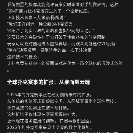
系统内置的摄像功能允许玩家实时查看对手的微表情，这种
“透视”能力让扑克博弈进入了一个全新维度。
正如技术负责人艾米丽·陈所说：
“我们正在创造一种全新的扑克语言，
它结合了现实世界的策略和虚拟空间的互动。”
这项技术的突破性在于它打破了传统扑克的时空限制。
玩家可以随时随地进入虚拟赛场，而观众则能通过VR设备
“坐在”决赛桌旁，感受选手的每一次下注决策。
这种技术的普及，
让扑克竞技从单一的桌面游戏进化为一场全球化的沉浸式体验
。
全球扑克赛事的扩张：从桌面到云端
2025年的扑克赛事正在经历前所未有的扩张。
从传统的实体赛场到虚拟空间，从区域赛事到全球性竞技，
扑克竞技的边界正在被不断打破。
这种扩张不仅体现在赛事规模的扩大，
更体现在技术应用的创新。 在赛事组织层面，
2025年的扑克赛事呈现出明显的数字化趋势。