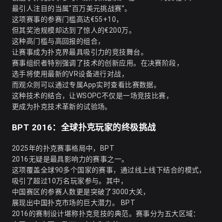
最引人注目的当属“百万美元挑战赛”。
这项赛事的参赛门槛高达€55+10，
但其奖池规模却达到了惊人的€200万。
这种高门槛与高回报的组合，
让赛事成为扑克界最具吸引力的竞技舞台。
赛事组织者特别强调了技术的创新应用。在决赛阶段，
选手将使用最新的VR设备进行对战，
而观众则可以通过专属App实时查看比赛数据。
这种技术的结合，让WSOPC不仅是一场竞技比赛，
更成为扑克技术革新的试验场。
BPT 2016：全球扑克玩家的终极挑战
2025年的
扑克赛事
格局中，BPT
2016无疑是最具影响力的赛事之一。
这项覆盖全球90多个国家的赛事，通过线上线下结合的模式，
吸引了超过10万名玩家参与。其中，
中国赛区的参赛人数更是突破了3000大关，
展现出中国扑克市场的巨大潜力。 BPT
2016的赛制设计堪称扑克竞技的典范。赛事分为五大区域：