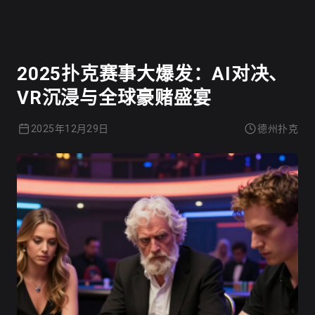
德州扑克
2025扑克赛事大爆发：AI对决、
VR沉浸与全球豪赌盛宴
2025年12月29日
德州扑克