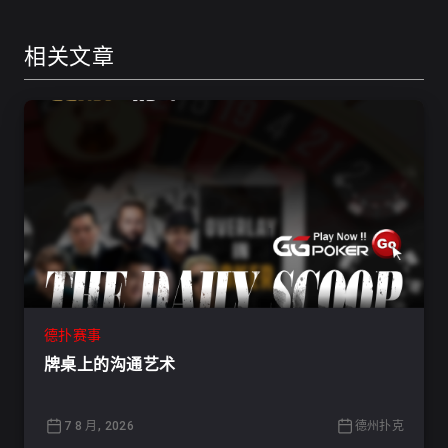
相关文章
德扑赛事
牌桌上的沟通艺术
7 8 月, 2026
德州扑克