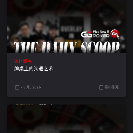
德扑赛事
牌桌上的沟通艺术
7 8 月, 2026
德州扑克