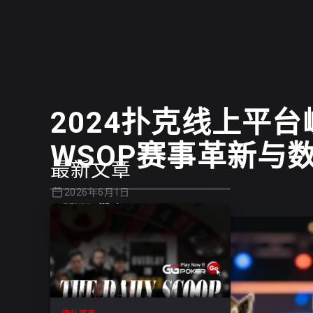
德州扑克
2024扑克线上平
WSOP赛事革新与
最新文章
2026年6月1日