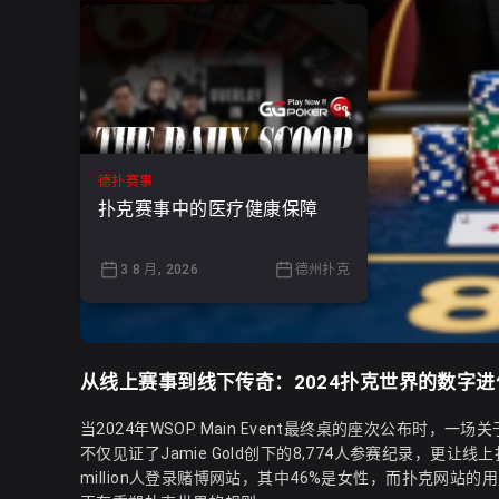
德扑赛事
扑克赛事中的医疗健康保障
3 8 月, 2026
德州扑克
从线上赛事到线下传奇：2024扑克世界的数字进
当2024年WSOP Main Event最终桌的座次公布
不仅见证了Jamie Gold创下的8,774人参赛纪录，更
million人登录赌博网站，其中46%是女性，而扑克网