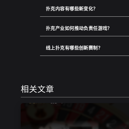
扑克内容有哪些新变化？
扑克产业如何推动负责任游戏？
线上扑克有哪些创新赛制？
相关文章