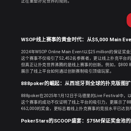
正在重塑扑克世界的规则。
WSOP线上赛事的黄金时代：从$5,000 Main Eve
2024年WSOP Online Main Event以$25 mill
这个赛事不仅吸引了52,452名参赛者，更让线上扑克平台的影响
但真正让扑克世界沸腾的是线上赛事的创新。例如，$800 8-Handed 
展示了线上平台如何通过创新赛制吸引顶级玩家。
888poker的崛起：从西班牙到全球的扑克版图
888poker在2025年1月12日于马德里的Live Festiv
这个赛事的成功不仅证明了线上平台的吸引力，更展示了888po
€62,000的奖金，更标志着线上扑克赛事的竞技水平已达
PokerStars的SCOOP盛宴：$75M保证奖金