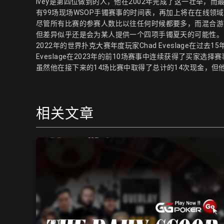
Ivey是第四位做到的人，他在2002年完成了这一壮举，而最近的
有99场现场WSOP手镯赛事的时间表，再加上将在在线领
尽管所有比赛的参赛人数比以往任何时候都要多，而混合游
但差异似乎还是会为某人提供一个四项手镯夏天的可能性。 有
2022年的世界扑克大赛年度玩家Chad Eveslage
Eveslage在2023年的前10场赛事中连续获得了买家
虽然他在接下来的14场比赛中取得了总计的14次现金，
相关文章