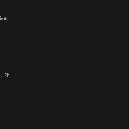
出结论。
Phil