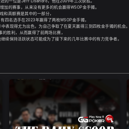
一位是Jeff Lisandro，他在2009年三次获胜。
域增加的赛事，从来没有更多的机会赢得WSOP金手镯。
戏和高额赛是其中的一部分，
四名选手在2023年赢得了两枚WSOP金手镯，
在过去15年中表现得尤为出色，为自己争取了在夏天赢得三到四枚金手镯的机会
选择赛事的胜利，从而赢得了前两场比赛，
但他继续保持活跃状态可能成为了接下来的几年比赛中的有力竞争者。