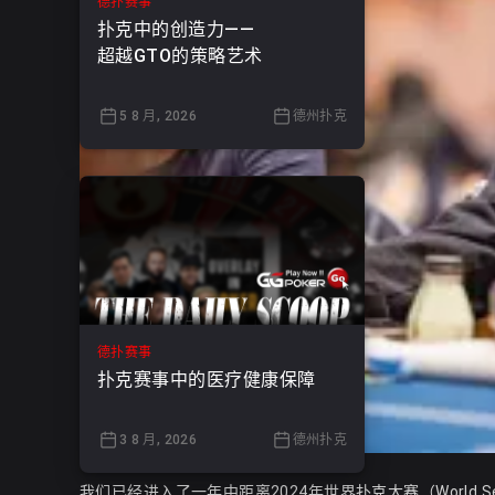
德扑赛事
扑克中的创造力——
超越GTO的策略艺术
5 8 月, 2026
德州扑克
德扑赛事
扑克赛事中的医疗健康保障
3 8 月, 2026
德州扑克
我们已经进入了一年中距离2024年世界扑克大赛（World Ser