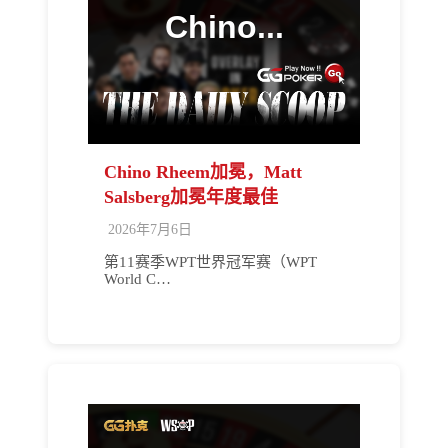
Chino...
Chino Rheem加冕，Matt
Salsberg加冕年度最佳
2026年7月6日
第11赛季WPT世界冠军赛（WPT
World C…