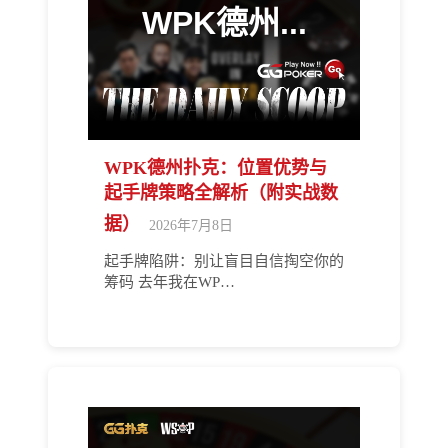
WPK德州...
WPK德州扑克：位置优势与
起手牌策略全解析（附实战数
据）
2026年7月8日
起手牌陷阱：别让盲目自信掏空你的
筹码 去年我在WP…