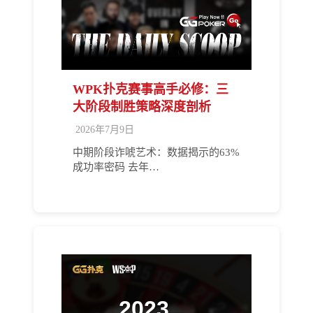
WPK扑克赛事高手必修：三
大阶段制胜策略深度剖析
2026年7月9日
中期阶段诈唬艺术：数据揭示的63%
成功率密码 去年…
2023 ...